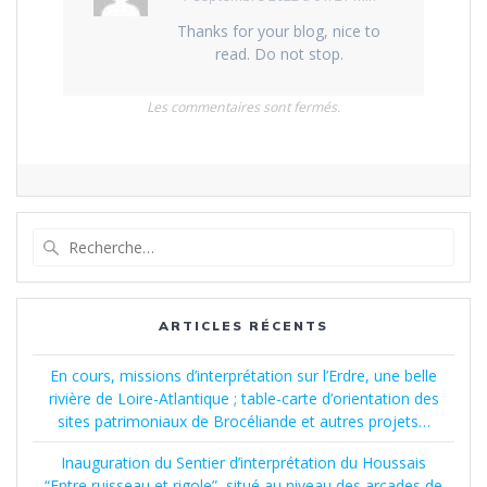
Thanks for your blog, nice to
read. Do not stop.
Les commentaires sont fermés.
Recherche
pour
:
ARTICLES RÉCENTS
En cours, missions d’interprétation sur l’Erdre, une belle
rivière de Loire-Atlantique ; table-carte d’orientation des
sites patrimoniaux de Brocéliande et autres projets…
Inauguration du Sentier d’interprétation du Houssais
“Entre ruisseau et rigole”, situé au niveau des arcades de