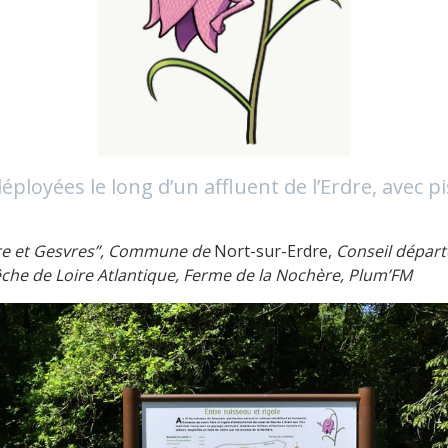
déployées le long d’un affluent de l’Erdre, avec 
re et Gesvres”, Commune de
Nort-sur-Erdre,
Conseil départ
che de Loire Atlantique, Ferme de la Nochère, Plum’FM