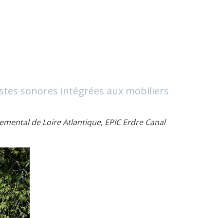
pistes sonores intégrées aux mobiliers
emental de Loire Atlantique, EPIC Erdre Canal