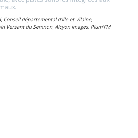
imaux.
d
,
Conseil départemental d’Ille-et-Vilaine,
sin Versant du Semnon, Alcyon Images, Plum’FM