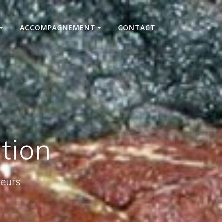
ACCOMPAGNEMENT
CONTACT
tion
teurs