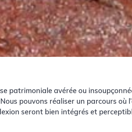
esse patrimoniale avérée ou insoupçonnée
 Nous pouvons réaliser un parcours où l’es
flexion seront bien intégrés et percept