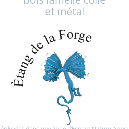
et métal
 déployées dans une zone d’Espace Naturel Sensi