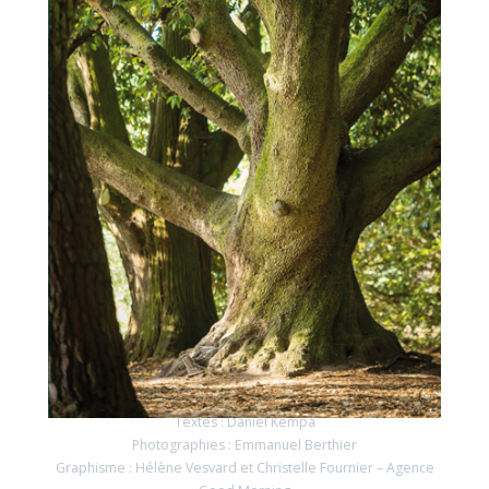
Textes : Daniel Kempa
Photographies : Emmanuel Berthier
Graphisme : Hélène Vesvard et Christelle Fournier – Agence