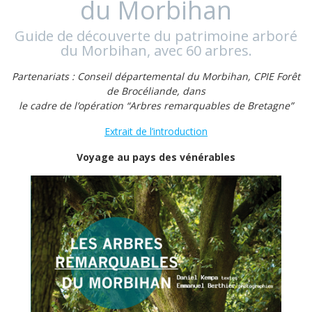
du Morbihan
Guide de découverte du patrimoine arboré
du Morbihan, avec 60 arbres.
Partenariats : Conseil départemental du Morbihan, CPIE Forêt
de Brocéliande, dans
le cadre de l’opération “Arbres remarquables de Bretagne”
Extrait de l’introduction
Voyage au pays des vénérables