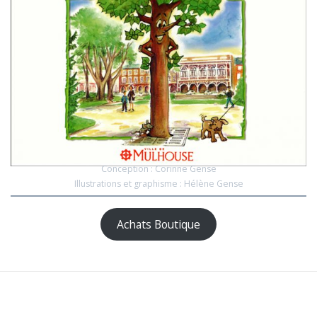
Conception : Corinne Gense
Illustrations et graphisme : Hélène Gense
Achats Boutique