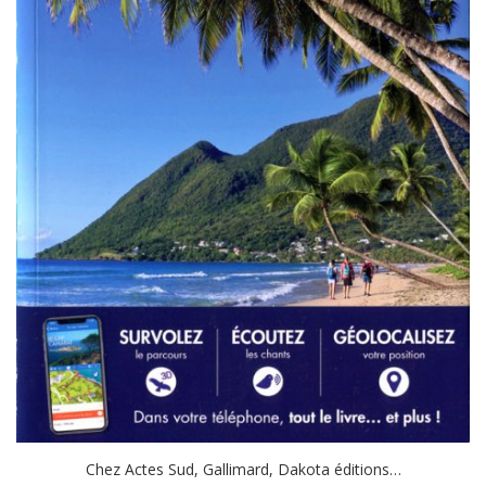
Chez Actes Sud, Gallimard, Dakota éditions…