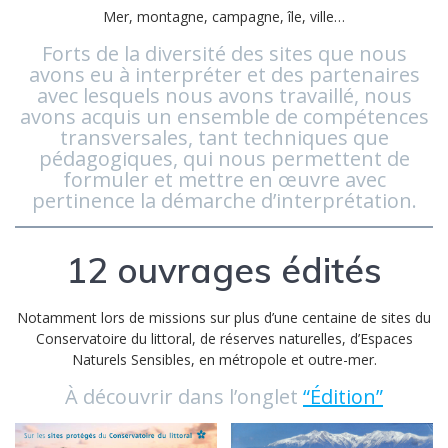
Mer, montagne, campagne, île, ville…
Forts de la diversité des sites que nous
avons eu à interpréter et des partenaires
avec lesquels nous avons travaillé, nous
avons acquis un ensemble de compétences
transversales, tant techniques que
pédagogiques, qui nous permettent de
formuler et mettre en œuvre avec
pertinence la démarche d’interprétation.
12 ouvrages édités
Notamment lors de missions sur plus d’une centaine de sites du
Conservatoire du littoral, de réserves naturelles, d’Espaces
Naturels Sensibles, en métropole et outre-mer.
À découvrir dans l’onglet
“Édition”