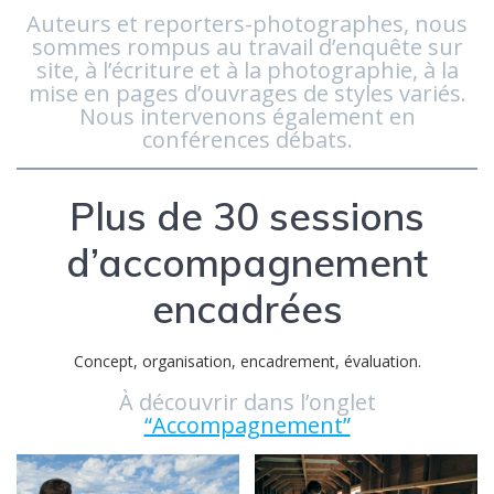
Auteurs et reporters-photographes, nous
sommes rompus au travail d’enquête sur
site, à l’écriture et à la photographie, à la
mise en pages d’ouvrages de styles variés.
Nous intervenons également en
conférences débats.
Plus de 30 sessions
d’accompagnement
encadrées
Concept, organisation, encadrement, évaluation.
À découvrir dans l’onglet
“Accompagnement”