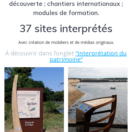
découverte ; chantiers internationaux ;
modules de formation.
37 sites interprétés
Avec création de mobiliers et de médias originaux.
À découvrir dans l’onglet
“Interprétation du
patrimoine”