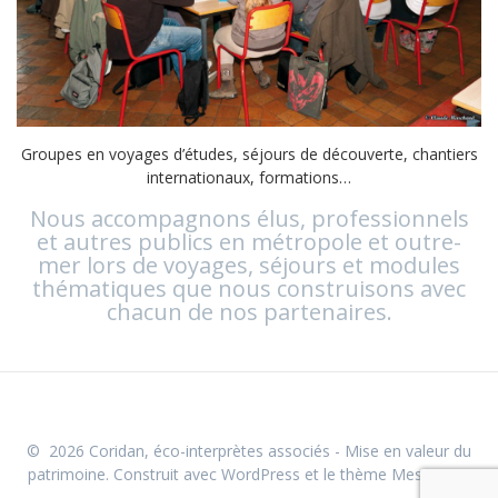
Groupes en voyages d’études, séjours de découverte, chantiers
internationaux, formations…
Nous accompagnons élus, professionnels
et autres publics en métropole et outre-
mer lors de voyages, séjours et modules
thématiques que nous construisons avec
chacun de nos partenaires.
© 2026 Coridan, éco-interprètes associés - Mise en valeur du
patrimoine. Construit avec WordPress et le
thème Mesmerize