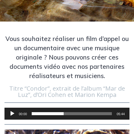
Vous souhaitez réaliser un film d’appel ou
un documentaire avec une musique
originale ? Nous pouvons créer ces
documents vidéo avec nos partenaires
réalisateurs et musiciens.
Titre “Condor”, extrait de l’album “Mar de
Luz”, d’Ori Cohen et Marion Kempa
Lecteur
00:00
05:44
audio