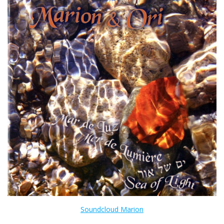
Soundcloud Marion