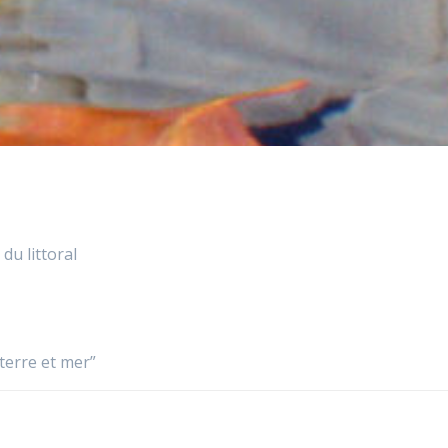
du littoral
 terre et mer”